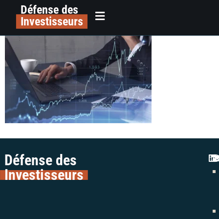
Défense des
1854-patrimoine.com
principal
Investisseurs
Défense des
Investisseurs