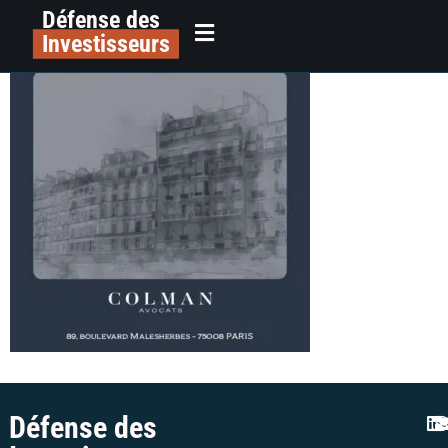
Défense des
Blog COLMAN
principal
Investisseurs
Défense des