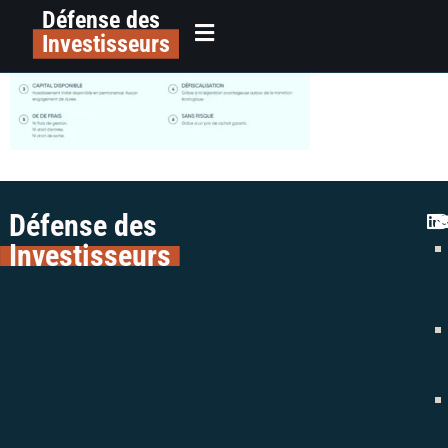
Défense des
image-20
principal
Investisseurs
Défense des
Investisseurs