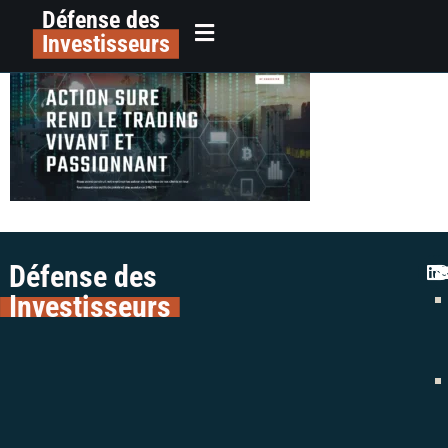
Défense des
action-sure
principal
Investisseurs
Défense des
Investisseurs