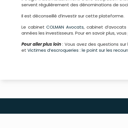
servent régulièrement des dénominations de société
Il est déconseillé d’investir sur cette plateforme.
Le cabinet
COLMAN Avocats
, cabinet d’avocat
années les investisseurs. Pour en savoir plus, vou
Pour aller plus loin
: Vous avez des questions sur 
et
Victimes d’escroqueries : le point sur les reco
Défense des