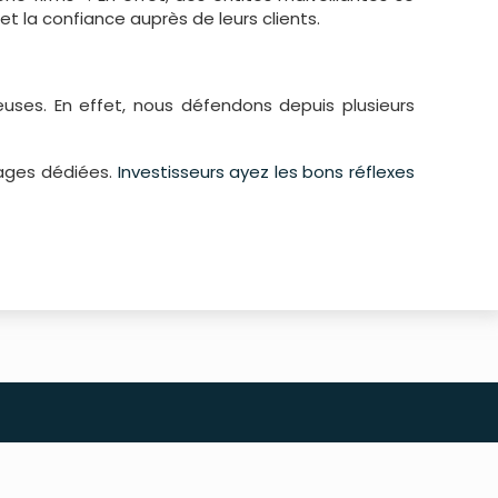
t la confiance auprès de leurs clients.
uses. En effet, nous défendons depuis plusieurs
pages dédiées.
Investisseurs ayez les bons réflexes
Page d'accueil du cabinet