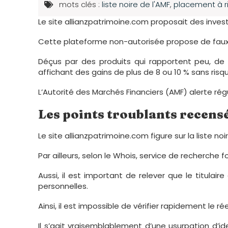
mots clés :
liste noire de l'AMF
,
placement à r
Le site allianzpatrimoine.com proposait des inv
Cette plateforme non-autorisée propose de faux
Déçus par des produits qui rapportent peu, de
affichant des gains de plus de 8 ou 10 % sans risq
L’Autorité des Marchés Financiers (AMF) alerte r
Les points troublants recensé
Le site allianzpatrimoine.com figure sur la liste noi
Par ailleurs, selon le Whois, service de recherche fo
Aussi, il est important de relever que le titulai
personnelles.
Ainsi, il est impossible de vérifier rapidement le r
Il s’agit vraisemblablement d’une usurpation d’ide