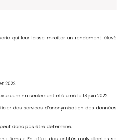
ie qui leur laisse miroiter un rendement élevé
et 2022.
imoine.com » a seulement été créé le 13 juin 2022.
énéficier des services d’anonymisation des données
 ne peut donc pas être déterminé.
one firms ». En effet, des entités malveillantes se