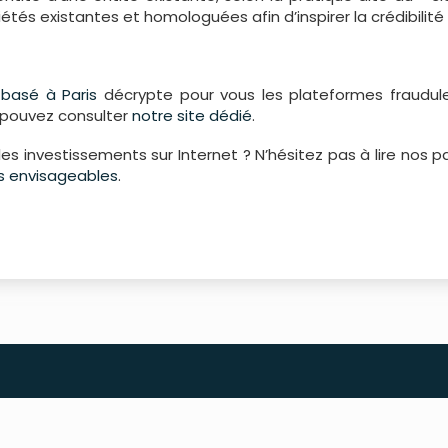
s existantes et homologuées afin d’inspirer la crédibilité e
s
basé à Paris
décrypte pour vous les plateformes fraudule
s pouvez consulter
notre site dédié
.
les investissements sur Internet ? N’hésitez pas à lire nos 
urs envisageables
.