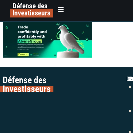
Défense des
image
principal
Investisseurs
Défense des
Investisseurs