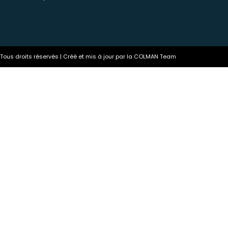
ous droits réservés | Créé et mis à jour par la COLMAN Team