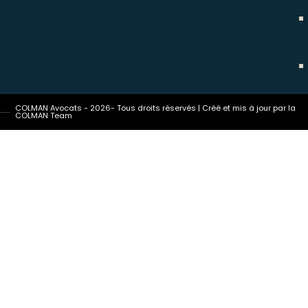
COLMAN Avocats - 2026- Tous droits réservés | Créé et mis à jour par la
COLMAN Team