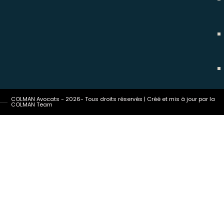
COLMAN Avocats - 2026- Tous droits réservés | Créé et mis à jour par la
COLMAN Team