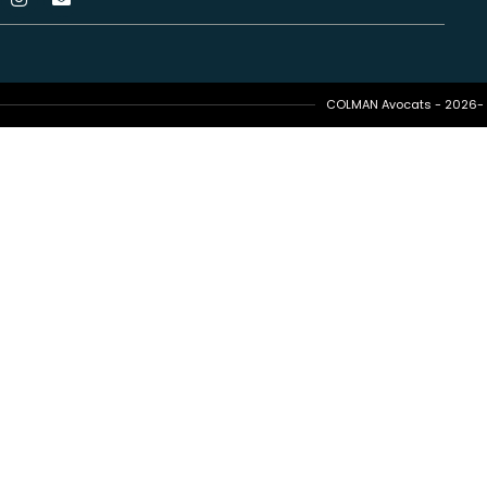
COLMAN Avocats - 2026- T