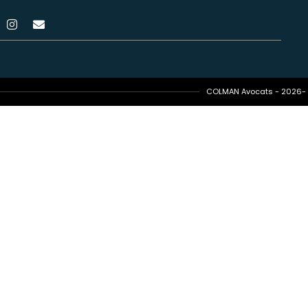
COLMAN Avocats - 2026- T