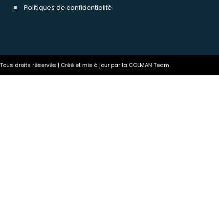
Politiques de confidentialité
ous droits réservés | Créé et mis à jour par la COLMAN Team