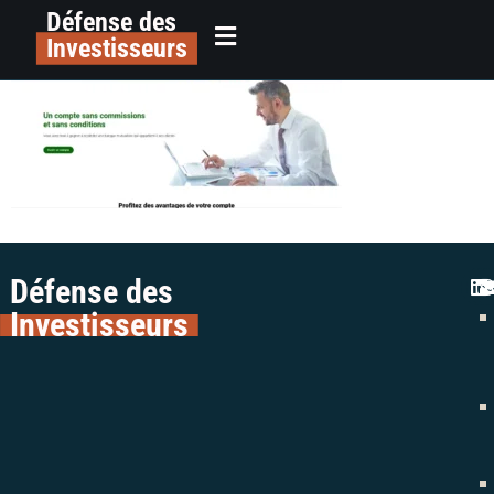
Défense des
ciesa-swiss.com
principal
Investisseurs
Défense des
Investisseurs