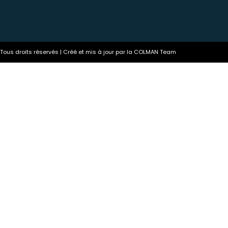
ous droits réservés | Créé et mis à jour par la COLMAN Team