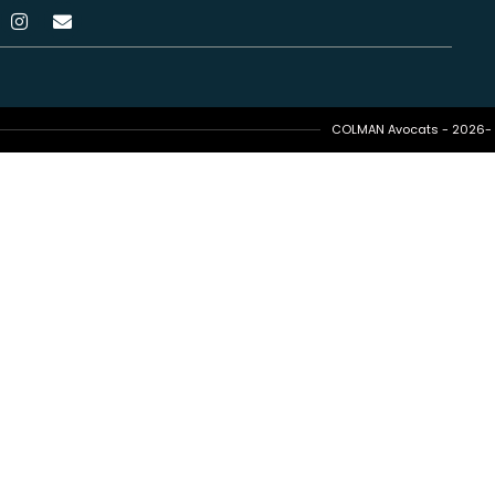
COLMAN Avocats - 2026- T