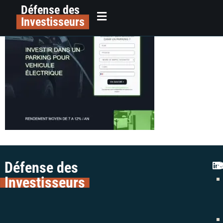
Défense des
electro-parking alerte
principal
Investisseurs
Défense des
Investisseurs