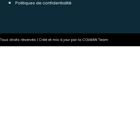
Politiques de confidentialité
ous droits réservés | Créé et mis à jour par la COLMAN Team