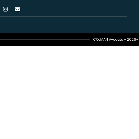
COLMAN Avocats - 2026- T