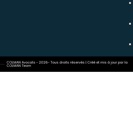
COLMAN Avocats - 2026- Tous droits réservés | Créé et mis à jour par la
COLMAN Team