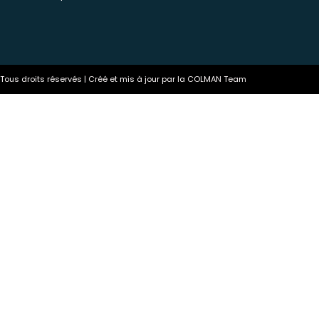
ous droits réservés | Créé et mis à jour par la COLMAN Team