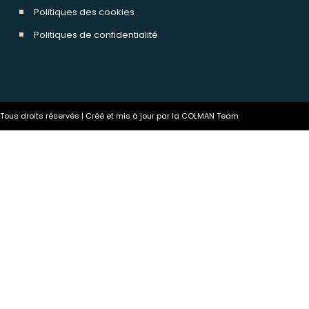
Politiques des cookies
Politiques de confidentialité
ous droits réservés | Créé et mis à jour par la COLMAN Team