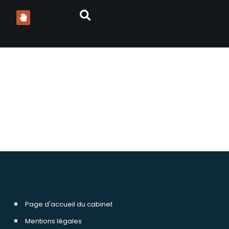
ch vins grands crus
Page d'accueil du cabinet
Mentions légales