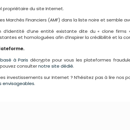
l propriétaire du site Internet.
es Marchés Financiers (AMF) dans la liste noire et semble av
ion d’identité d’une entité existante dite du « clone firms
ntes et homologuées afin d’inspirer la crédibilité et la con
plateforme.
s
basé à Paris
décrypte pour vous les plateformes fraudule
s pouvez consulter
notre site dédié
.
les investissements sur Internet ? N’hésitez pas à lire nos 
urs envisageables
.