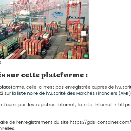
m
s sur cette plateforme :
lateforme, celle-ci n’est pas enregistrée auprès de l’Autorit
22 sur
la liste noire de l’Autorité des Marchés Financiers (AMF)
he fourni par les registres Internet, le site Internet « ht
titulaire de l’enregistrement du site https://gds-container.co
nelles.