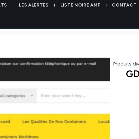
ATS
LES ALERTES
LISTE NOIRE AMF
CONTACT
Produits di
GD