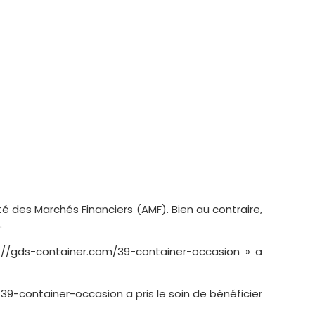
é des Marchés Financiers (AMF). Bien au contraire,
.
tps://gds-container.com/39-container-occasion » a
m/39-container-occasion a pris le soin de bénéficier