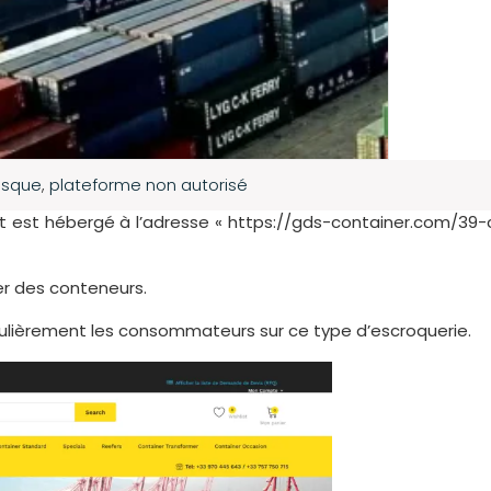
isque
,
plateforme non autorisé
t est hébergé à l’adresse « https://gds-container.com/39-
er des conteneurs.
ulièrement les consommateurs sur ce type d’escroquerie.