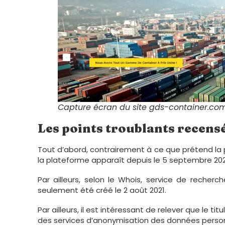
Capture écran du site gds-container.co
Les points troublants recensé
Tout d’abord, contrairement à ce que prétend la p
la plateforme apparaît depuis le 5 septembre 20
Par ailleurs, selon le Whois, service de recherc
seulement été créé le 2 août 2021.
Par ailleurs, il est intéressant de relever que le 
des services d’anonymisation des données person