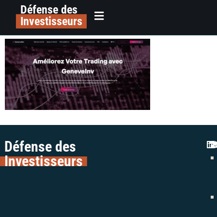
Défense des
alerte arnaque trading geneveinv
principal
Investisseurs
avis colman avocats escroquerie
Défense des
Investisseurs