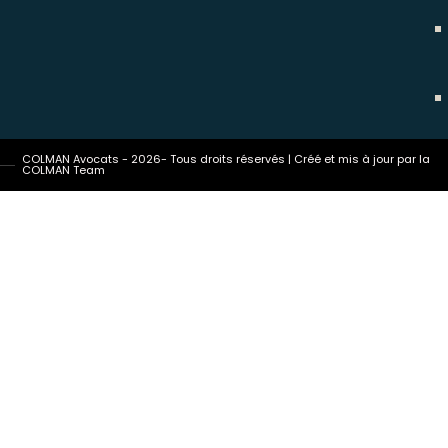
COLMAN Avocats - 2026- Tous droits réservés | Créé et mis à jour par la
COLMAN Team