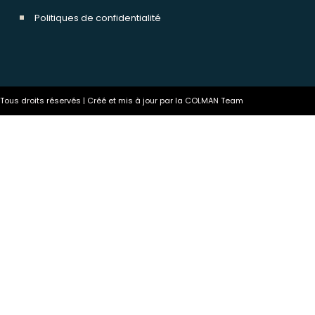
Politiques de confidentialité
ous droits réservés | Créé et mis à jour par la COLMAN Team