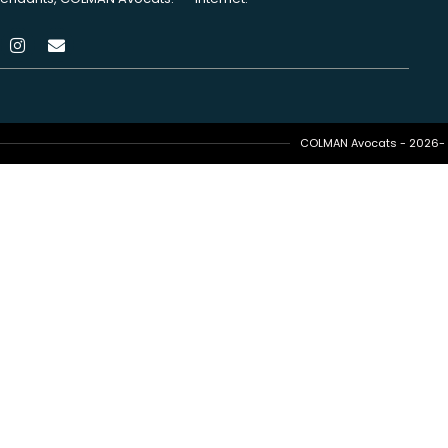
COLMAN Avocats - 2026- T