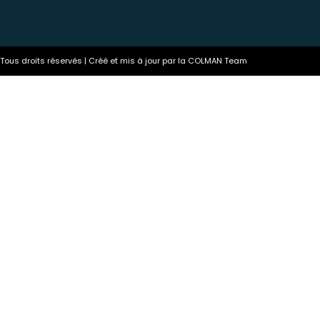
ous droits réservés | Créé et mis à jour par la COLMAN Team