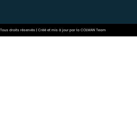
ous droits réservés | Créé et mis à jour par la COLMAN Team