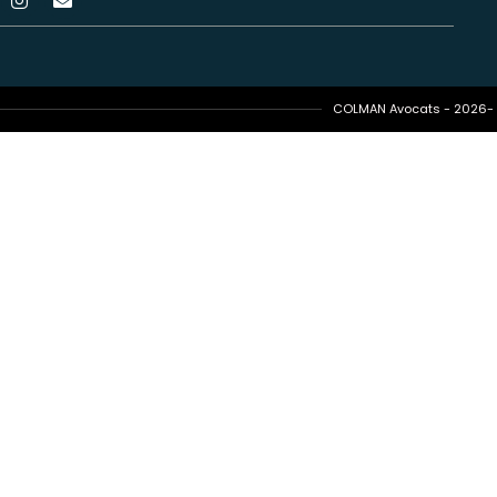
COLMAN Avocats - 2026- T