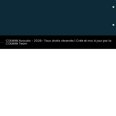
COLMAN Avocats - 2026- Tous droits réservés | Créé et mis à jour par la
COLMAN Team