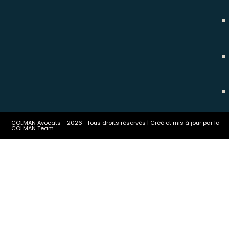
COLMAN Avocats - 2026- Tous droits réservés | Créé et mis à jour par la
COLMAN Team