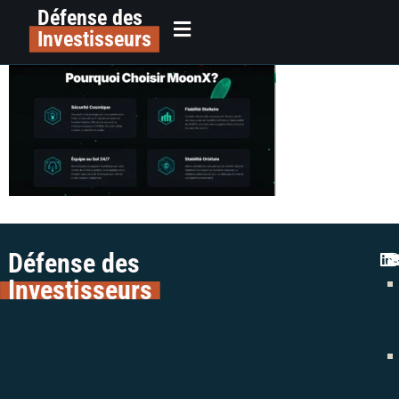
Défense des
image
principal
Investisseurs
Défense des
Investisseurs