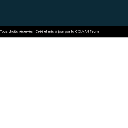
ous droits réservés | Créé et mis à jour par la COLMAN Team