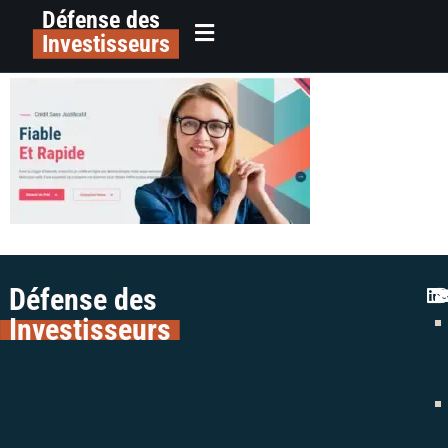
Défense des
Napcorp Finance
principal
Investisseurs
Défense des
Investisseurs