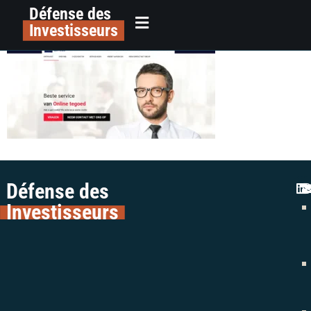
Défense des
Olav-Group
principal
Investisseurs
Défense des
Investisseurs