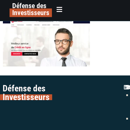
Défense des
image-2
principal
Investisseurs
Défense des
Investisseurs