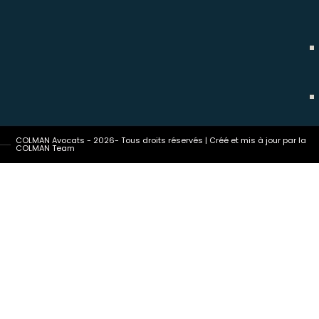
COLMAN Avocats - 2026- Tous droits réservés | Créé et mis à jour par la
COLMAN Team