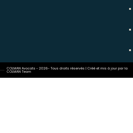
COLMAN Avocats - 2026- Tous droits réservés | Créé et mis à jour par la
COLMAN Team