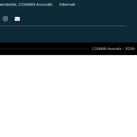
endants, COLMAN Avocats.
Internet.
COLMAN Avocats - 2026- T