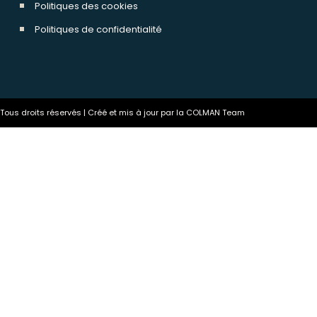
Politiques des cookies
Politiques de confidentialité
ous droits réservés | Créé et mis à jour par la COLMAN Team