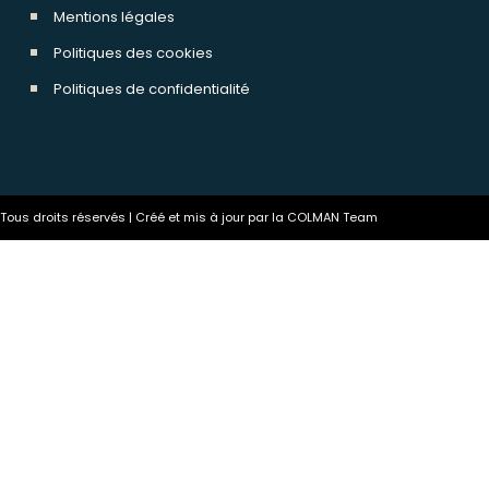
Mentions légales
Politiques des cookies
Politiques de confidentialité
ous droits réservés | Créé et mis à jour par la COLMAN Team