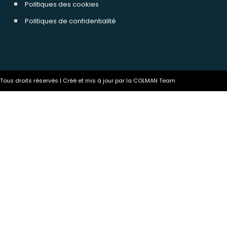
Politiques des cookies
Politiques de confidentialité
ous droits réservés | Créé et mis à jour par la COLMAN Team