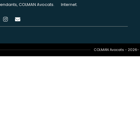
endants, COLMAN Avocats.
Internet.
COLMAN Avocats - 2026- T