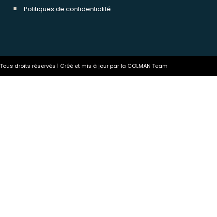
Politiques de confidentialité
ous droits réservés | Créé et mis à jour par la COLMAN Team