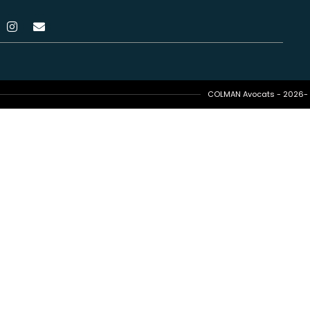
COLMAN Avocats - 2026- T