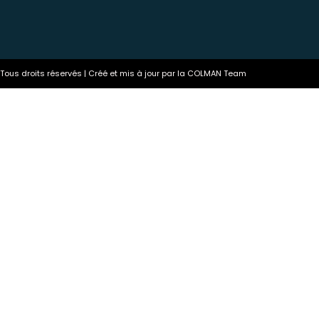
ous droits réservés | Créé et mis à jour par la COLMAN Team