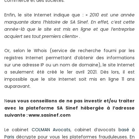
commerce et des sociétés.
Enfin, le site Internet indique que : «
2010 est une année
marquante dans l’histoire de SA Sinef. En effet, c’est cette
année-là que le site est mis en ligne et que l’entreprise
acquiert ses tout premiers clients
« .
Or, selon le Whois (service de recherche fourni par les
registres Internet permettant d’obtenir des informations
sur une adresse IP ou un nom de domaine), le site Internet
a seulement été créé le 1er avril 2021. Dès lors, il est
impossible que le site Internet soit mis en ligne 11 ans
auparavant.
N
ous vous conseillons de ne pas investir et/ou traiter
avec la plateforme SA Sinef hébergée à l’adresse
suivante : www.sasinef.com
Le cabinet
COLMAN Avocats
, cabinet d’avocats
basé à
Paris
décrypte pour vous les plateformes frauduleuses. En