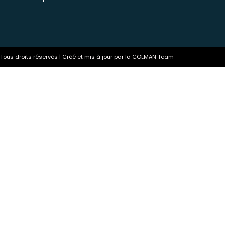
ous droits réservés | Créé et mis à jour par la COLMAN Team