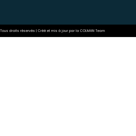
ous droits réservés | Créé et mis à jour par la COLMAN Team