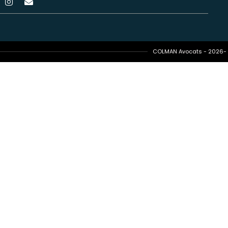
COLMAN Avocats - 2026- T