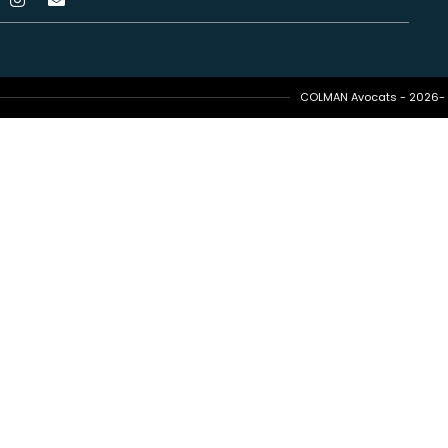
COLMAN Avocats - 2026- T