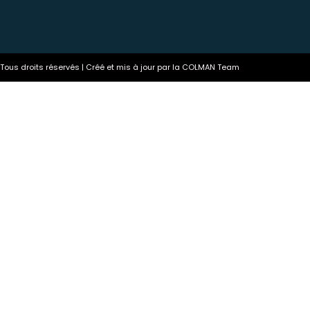
ous droits réservés | Créé et mis à jour par la COLMAN Team