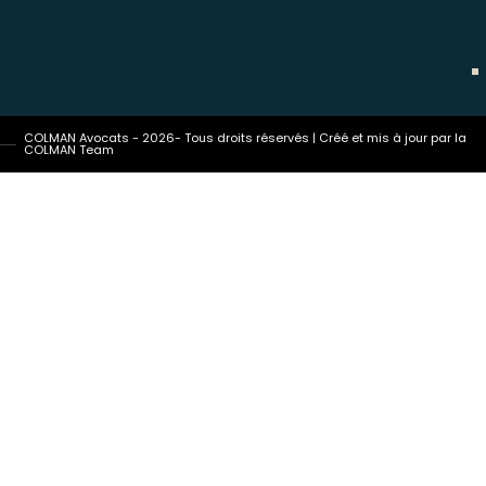
COLMAN Avocats - 2026- Tous droits réservés | Créé et mis à jour par la
COLMAN Team