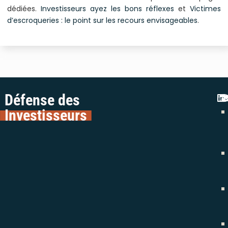
dédiées.
Investisseurs ayez les bons réflexes
et
Victimes
d’escroqueries : le point sur les recours envisageables
.
Défense des
Investisseurs