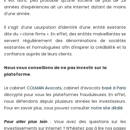
Il est donc peu probable qu’une société de plus de 29
années d’expériences ait un site Internet datant de moins
d’une année.
Il s’agit d’une usurpation d’identité d’une entité existante
dite du « clone firms ». En effet, des entités malveillantes se
servent régulièrement des dénominations de sociétés
existantes et homologuées afin d’inspirer la crédibilité et la
confiance auprès de leurs clients.
Nous vous conseillons de ne pas investir sur la
plateforme
.
Le cabinet
COLMAN Avocats
, cabinet d’avocats
basé à Paris
décrypte pour vous les plateformes frauduleuses. En effet,
nous défendons depuis plusieurs années les investisseurs.
Pour en savoir plus, vous pouvez consulter
notre site dédié
.
Pour aller plus loin
: Vous avez des questions sur les
investissements sur Internet ? N’hésitez pas à lire nos pages