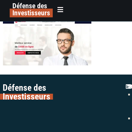
Défense des
gibaservicesgroup.com
principal
Investisseurs
Défense des
Investisseurs