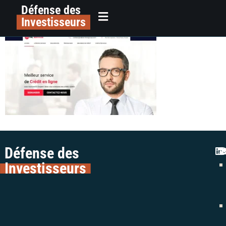
Défense des
Val-Services-1
principal
Investisseurs
Défense des
Investisseurs