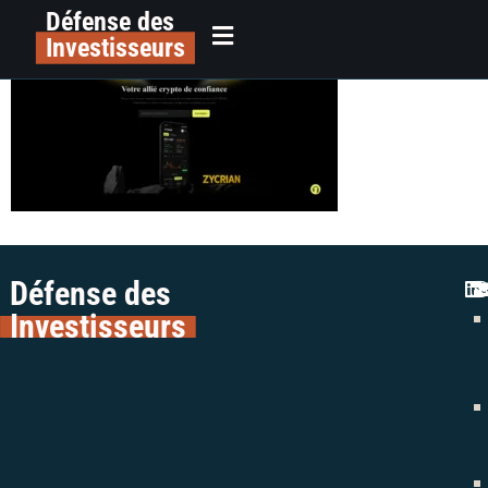
Défense des
image
principal
Investisseurs
Défense des
Investisseurs