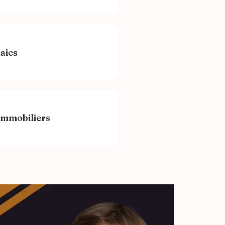
aies
immobiliers