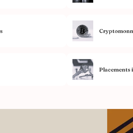
s
Cryptomonn
Placements 