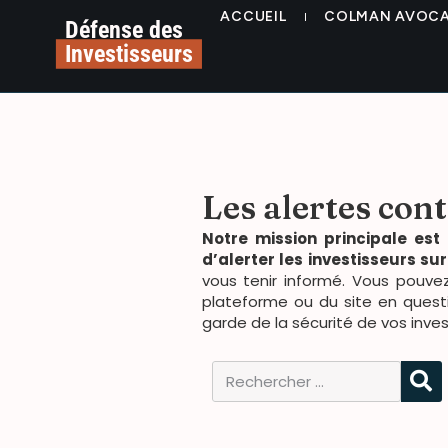
ACCUEIL
COLMAN AVOC
Défense des
Investisseurs
Les alertes con
Notre mission principale est
d’alerter les investisseurs su
vous tenir informé. Vous pouvez
plateforme ou du site en quest
garde de la sécurité de vos inve