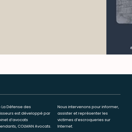
te La Défense des
ervenons pour informer,
tisseurs est développé par
ster et représenter les
binet d’avocats
s d’escroqueries sur
endants, COLMAN Avocats.
Internet.