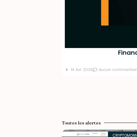
Finan
14 Avr 2026
Aucun commentai
Toutes les alertes
CRYPTOMONN