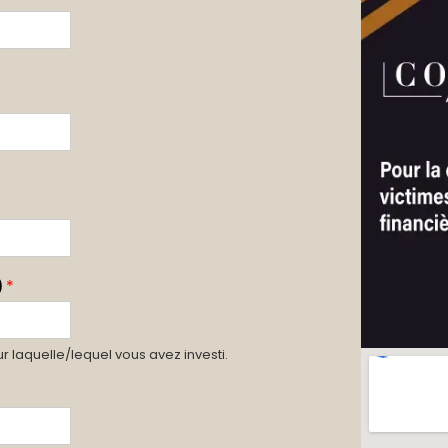
.
)
*
r laquelle/lequel vous avez investi.