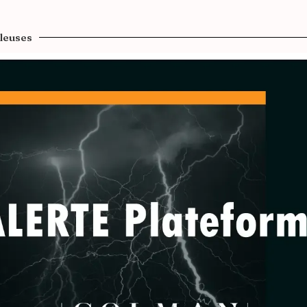
leuses​