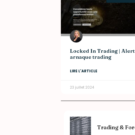
Locked In Trading | Alert
arnaque trading
LIRE L'ARTICLE
23 juillet 2024
Trading & For