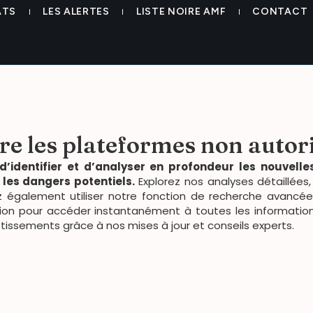
ATS
LES ALERTES
LISTE NOIRE AMF
CONTACT
tre les plateformes non autor
 d’identifier et d’analyser en profondeur les nouvell
r les dangers potentiels.
Explorez nos analyses détaillées,
 également utiliser notre fonction de recherche avancée : 
ion pour accéder instantanément à toutes les informations
stissements grâce à nos mises à jour et conseils experts.