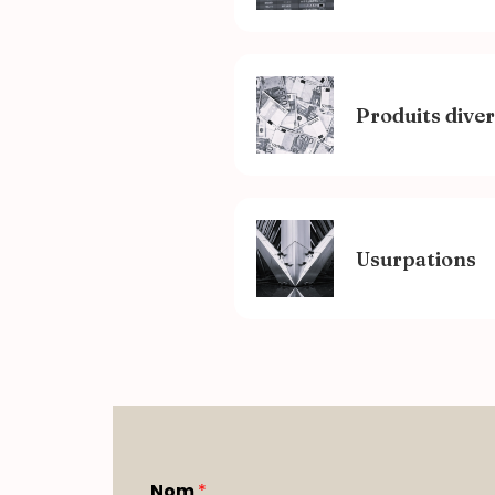
Produits diver
Usurpations
Nom
*