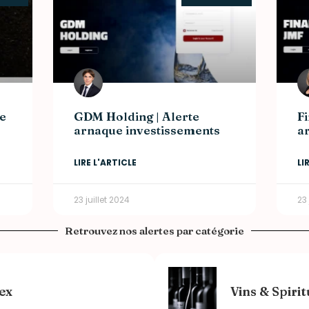
e
GDM Holding | Alerte
Fi
arnaque investissements
a
LIRE L'ARTICLE
LI
23 juillet 2024
23 
Retrouvez nos alertes par catégorie
ex
Vins & Spiri