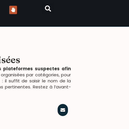
isées
es plateformes suspectes afin
 organisées par catégories, pour
il suffit de saisir le nom de la
 pertinentes. Restez à l’avant-