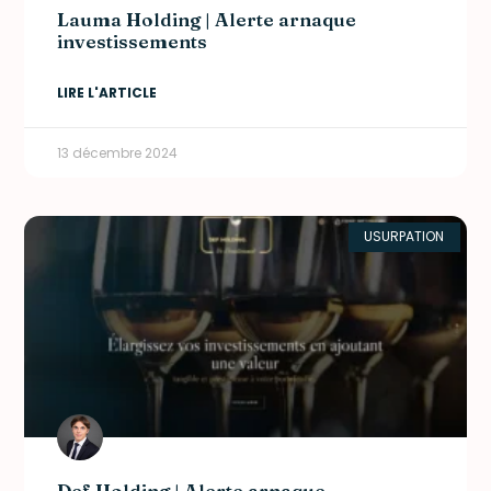
Lauma Holding | Alerte arnaque
investissements
LIRE L'ARTICLE
13 décembre 2024
USURPATION
Def Holding | Alerte arnaque