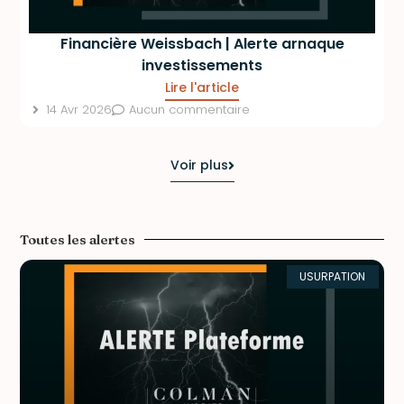
Financière Weissbach | Alerte arnaque
investissements
Lire l'article
14 Avr 2026
Aucun commentaire
Voir plus
Toutes les alertes
USURPATION