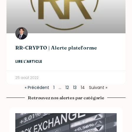
RR-CRYPTO | Alerte plateforme
LIRE L'ARTICLE
25 août 2022
« Précédent
1
…
12
13
14
Suivant »
Retrouvez nos alertes par catégorie