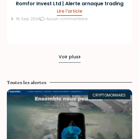
Romfor Invest Ltd | Alerte arnaque trading
Lire l'article
18 Sep 2024
Aucun commentaire
Voir plus
Toutes les alertes
CRYPTOMONNAIES