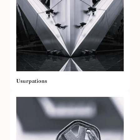
Usurpations