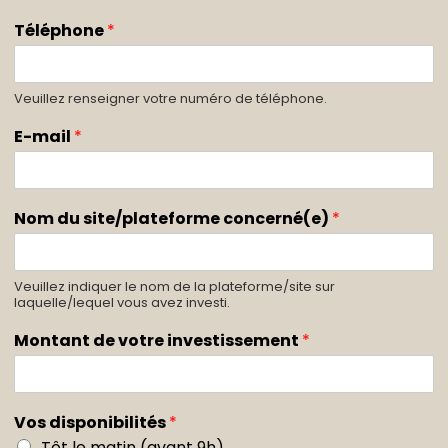
Téléphone
*
Veuillez renseigner votre numéro de téléphone.
E-mail
*
Nom du site/plateforme concerné(e)
*
Veuillez indiquer le nom de la plateforme/site sur
laquelle/lequel vous avez investi.
Montant de votre investissement
*
Vos disponibilités
*
Tôt le matin (avant 9h)